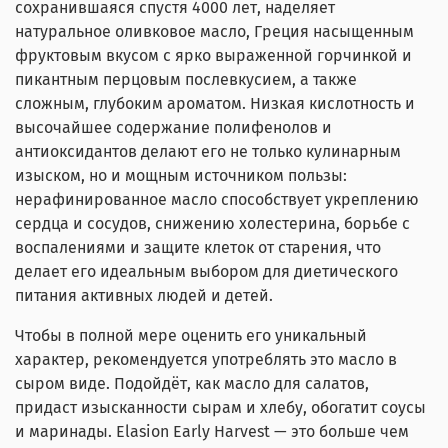
сохранившаяся спустя 4000 лет, наделяет
натуральное оливковое масло, Греция насыщенным
фруктовым вкусом с ярко выраженной горчинкой и
пикантным перцовым послевкусием, а также
сложным, глубоким ароматом. Низкая кислотность и
высочайшее содержание полифенолов и
антиоксидантов делают его не только кулинарным
изыском, но и мощным источником пользы:
нерафинированное масло способствует укреплению
сердца и сосудов, снижению холестерина, борьбе с
воспалениями и защите клеток от старения, что
делает его идеальным выбором для диетического
питания активных людей и детей.
Чтобы в полной мере оценить его уникальный
характер, рекомендуется употреблять это масло в
сыром виде. Подойдёт, как масло для салатов,
придаст изысканности сырам и хлебу, обогатит соусы
и маринады. Elasion Early Harvest — это больше чем