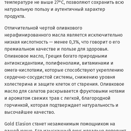
температуре не выше 27°C, позволяют сохранить всю
натуральную пользу и аутентичный характер
продукта.
Отличительной чертой оливкового
нерафинированного масла является исключительно
низкая кислотность — менее 0,3%, что говорит о его
премиальном качестве и пользе для здоровья.
Оливковое масло, Греция богато природными
антиоксидантами, полифенолами, витаминами и
омега-кислотами, которые способствуют укреплению
сердечно-сосудистой системы, снижению уровня
холестерина и защите клеток от старения. Оливковое
масло для салатов раскрывается фруктовыми нотами
и ароматом свежих трав с легкой, благородной
горчинкой, которая подтверждает натуральность и
высочайшее качество.
Gold Elasion станет незаменимым помощником на
вашей кухне. Его изысканный вкус идеально дополнит