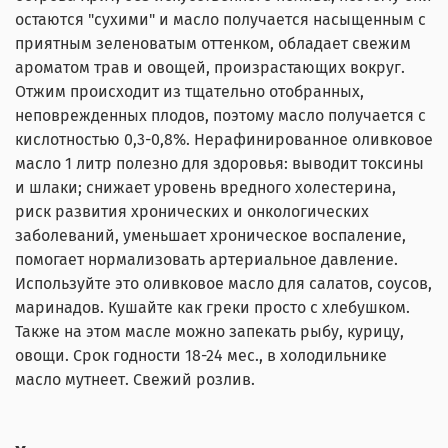
остаются "сухими" и масло получается насыщенным с
приятным зеленоватым оттенком, обладает свежим
ароматом трав и овощей, произрастающих вокруг.
Отжим происходит из тщательно отобранных,
неповрежденных плодов, поэтому масло получается с
кислотностью 0,3-0,8%. Нерафинированное оливковое
масло 1 литр полезно для здоровья: выводит токсины
и шлаки; снижает уровень вредного холестерина,
риск развития хронических и онкологических
заболеваний, уменьшает хроническое воспаление,
помогает нормализовать артериальное давление.
Используйте это оливковое масло для салатов, соусов,
маринадов. Кушайте как греки просто с хлебушком.
Также на этом масле можно запекать рыбу, курицу,
овощи. Cрок годности 18-24 мес., в холодильнике
масло мутнеет. Свежий розлив.