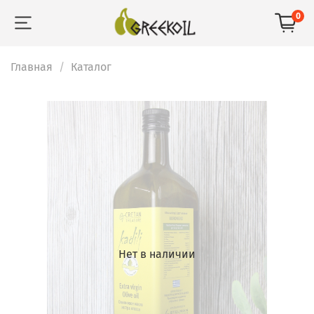
0
Главная
Каталог
Нет в наличии