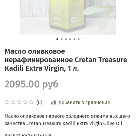
Масло оливковое
нерафинированное Cretan Treasure
Kadili Extra Virgin, 1 л.
2095.00 руб
Добавить в сравнение
(0)
Масло оливковое первого холодного отжима высшего
качества Cretan Treasure
Kadili
Extra Virgin Olive Oil.
Кислотность 0,1-0,5%.